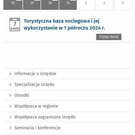
28
29
30
31
1
2
3
Turystyczna baza noclegowa i jej
7
wykorzystanie w 1 półroczu 2024 r.
pazdz
Czytaj dalej
Informacje o Urzędzie
Specjalizacja Urzędu
Ośrodki
Współpraca w regionie
Współpraca zagraniczna Urzędu
Seminaria i konferencje