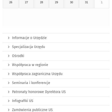
26
27
28
29
30
31
1
Informacje o Urzędzie
Specjalizacja Urzędu
Ośrodki
Współpraca w regionie
Współpraca zagraniczna Urzędu
Seminaria i konferencje
Patronaty honorowe Dyrektora US
Infografiki US
Zamówienia publiczne US