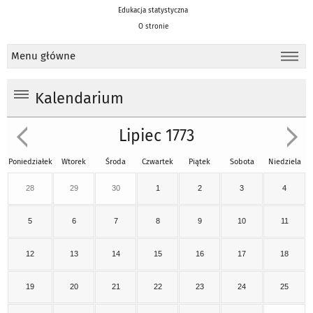
Edukacja statystyczna
O stronie
Menu główne
Kalendarium
Lipiec 1773
Poniedziałek
Wtorek
Środa
Czwartek
Piątek
Sobota
Niedziela
28
29
30
1
2
3
4
5
6
7
8
9
10
11
12
13
14
15
16
17
18
19
20
21
22
23
24
25