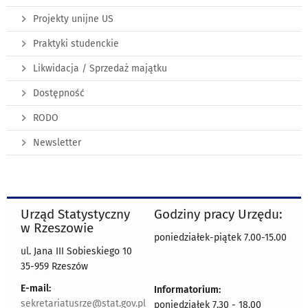
Projekty unijne US
Praktyki studenckie
Likwidacja / Sprzedaż majątku
Dostępność
RODO
Newsletter
Urząd Statystyczny
Godziny pracy Urzędu:
w Rzeszowie
poniedziałek-piątek 7.00-15.00
ul. Jana III Sobieskiego 10
35-959 Rzeszów
E-mail:
Informatorium:
sekretariatusrze@stat.gov.pl
poniedziałek 7.30 - 18.00