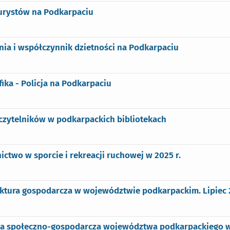
turystów na Podkarpaciu
ia i współczynnik dzietności na Podkarpaciu
fika - Policja na Podkarpaciu
czytelników w podkarpackich bibliotekach
ictwo w sporcie i rekreacji ruchowej w 2025 r.
ktura gospodarcza w województwie podkarpackim. Lipiec 2
ja społeczno-gospodarcza województwa podkarpackiego w 