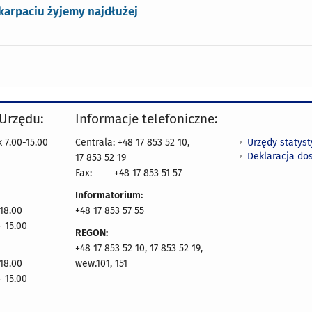
karpaciu żyjemy najdłużej
 Urzędu:
Informacje telefoniczne:
Urzędy statys
 7.00-15.00
Centrala: +48 17 853 52 10,
Deklaracja do
17 853 52 19
Fax:
+48 17 853 51 57
Informatorium:
 18.00
+48 17 853 57 55
- 15.00
REGON:
+48 17 853 52 10, 17 853 52 19,
 18.00
wew.101, 151
- 15.00