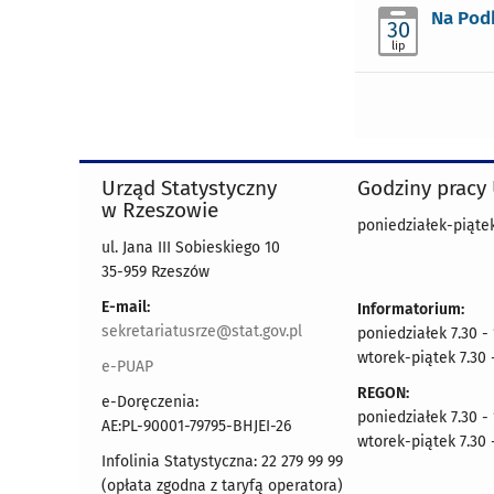
Na Pod
30
lip
Urząd Statystyczny
Godziny pracy
w Rzeszowie
poniedziałek-piątek
ul. Jana III Sobieskiego 10
35-959 Rzeszów
E-mail:
Informatorium:
sekretariatusrze@stat.gov.pl
poniedziałek 7.30 -
wtorek-piątek 7.30 
e-PUAP
REGON:
e-Doręczenia:
poniedziałek 7.30 -
AE:PL-90001-79795-BHJEI-26
wtorek-piątek 7.30 
Infolinia Statystyczna: 22 279 99 99
(opłata zgodna z taryfą operatora)