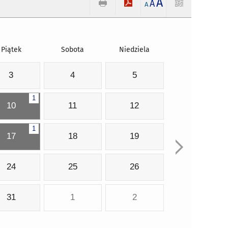
A
A
A
Piątek
Sobota
Niedziela
3
4
5
1
10
11
12
1
17
18
19
24
25
26
31
1
2