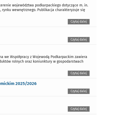
terenie województwa podkarpackiego dotyczące m. in.
, rynku wewnętrznego. Publikacja charakteryzuje się
Czytaj dalej
Czytaj dalej
ana we Współpracy z Wojewodą Podkarpackim zawiera
oduktów rolnych oraz koniunktury w gospodarstwach
Czytaj dalej
emickim 2025/2026
Czytaj dalej
Czytaj dalej