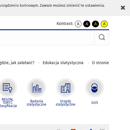
m urządzeniu końcowym. Zawsze możesz zmienić te ustawienia.
Kontrast:
A
A
A
A
kontrast
kontrast
kontrast
kontrast
domyślny
biały
żółty
czarny
tekst
tekst
tekst
na
na
na
czarnym
czarnym
żółtym
gdzie, jak załatwić?
Edukacja statystyczna
O stronie
REGON,
Badania
Urzędy
TERYT,
GUS
statystyczne
statystyczne
lasyfikacje