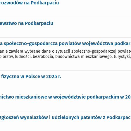
 rozwodów na Podkarpaciu
awstwo na Podkarpaciu
ja społeczno-gospodarcza powiatów województwa podkarp
nie zawiera wybrane dane o sytuacji społeczno-gospodarczej powiat
biorstw, ludności, bezrobocia, budownictwa mieszkaniowego, turystyki
 fizyczna w Polsce w 2025 r.
ictwo mieszkaniowe w województwie podkarpackim w 202
 zgłoszeń wynalazków i udzielonych patentów z Podkarpac