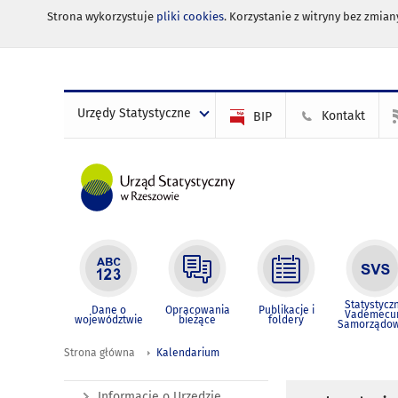
Strona wykorzystuje
pliki cookies
. Korzystanie z witryny bez zmi
Urzędy Statystyczne
Kontakt
BIP
Statystycz
Dane o
Opracowania
Publikacje i
Vademec
województwie
bieżące
foldery
Samorządo
Strona główna
Kalendarium
Informacje o Urzędzie