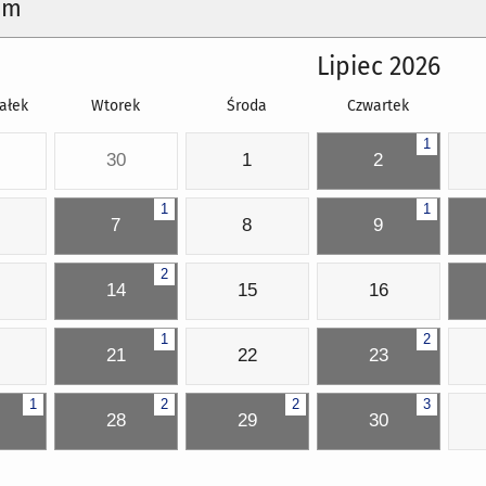
um
Lipiec 2026
ałek
Wtorek
Środa
Czwartek
1
30
1
2
1
1
7
8
9
2
14
15
16
1
2
21
22
23
1
2
2
3
28
29
30