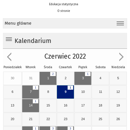
Edukacja statystyczna
O stronie
Menu główne
Kalendarium
Czerwiec 2022
Poniedziałek
Wtorek
Środa
Czwartek
Piątek
Sobota
Niedziela
2
1
30
31
1
2
3
4
5
1
1
6
7
8
9
10
11
12
1
13
14
15
16
17
18
19
20
21
22
23
24
25
26
1
3
3