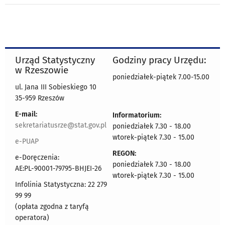
Urząd Statystyczny
Godziny pracy Urzędu:
w Rzeszowie
poniedziałek-piątek 7.00-15.00
ul. Jana III Sobieskiego 10
35-959 Rzeszów
E-mail:
Informatorium:
sekretariatusrze@stat.gov.pl
poniedziałek 7.30 - 18.00
wtorek-piątek 7.30 - 15.00
e-PUAP
REGON:
e-Doręczenia:
poniedziałek 7.30 - 18.00
AE:PL-90001-79795-BHJEI-26
wtorek-piątek 7.30 - 15.00
Infolinia Statystyczna: 22 279
99 99
(opłata zgodna z taryfą
operatora)