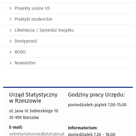
Projekty unijne US
Praktyki studenckie
Likwidacja / Sprzedaż majątku
Dostępność
RODO
Newsletter
Urząd Statystyczny
Godziny pracy Urzędu:
w Rzeszowie
poniedziałek-piątek 7.00-15.00
ul. Jana III Sobieskiego 10
35-959 Rzeszów
E-mail:
Informatorium:
sekretariatusrze@stat.gov.pl
poniedziałek 7.30 - 18.00