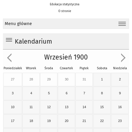
Edukacja statystyczna
O stronie
Menu główne
Kalendarium
Wrzesień 1900
Poniedziałek
Wtorek
Środa
Czwartek
Piątek
Sobota
Niedziela
27
28
29
30
31
1
2
3
4
5
6
7
8
9
10
11
12
13
14
15
16
17
18
19
20
21
22
23