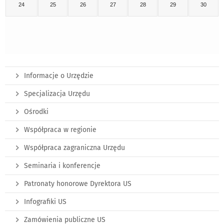
24
25
26
27
28
29
30
Informacje o Urzędzie
Specjalizacja Urzędu
Ośrodki
Współpraca w regionie
Współpraca zagraniczna Urzędu
Seminaria i konferencje
Patronaty honorowe Dyrektora US
Infografiki US
Zamówienia publiczne US