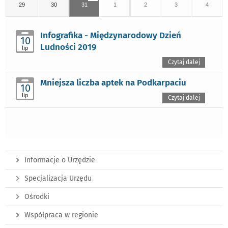
29
30
31
1
2
3
4
Infografika - Międzynarodowy Dzień
10
Ludności 2019
lip
Czytaj dalej
Mniejsza liczba aptek na Podkarpaciu
10
lip
Czytaj dalej
Informacje o Urzędzie
Specjalizacja Urzędu
Ośrodki
Współpraca w regionie