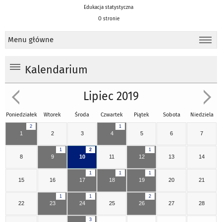
Edukacja statystyczna
O stronie
Menu główne
Kalendarium
Lipiec 2019
Poniedziałek
Wtorek
Środa
Czwartek
Piątek
Sobota
Niedziela
2
1
1
2
3
4
5
6
7
1
2
1
8
9
10
11
12
13
14
1
1
1
15
16
17
18
19
20
21
1
1
2
22
23
24
25
26
27
28
3