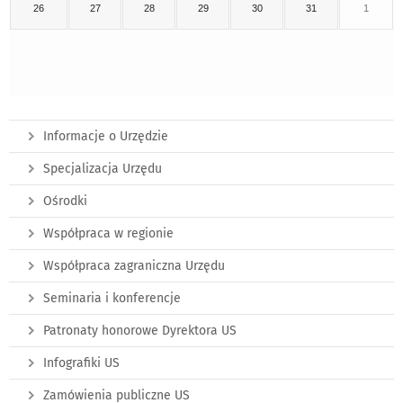
26
27
28
29
30
31
1
Informacje o Urzędzie
Specjalizacja Urzędu
Ośrodki
Współpraca w regionie
Współpraca zagraniczna Urzędu
Seminaria i konferencje
Patronaty honorowe Dyrektora US
Infografiki US
Zamówienia publiczne US