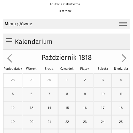
Edukacja statystyczna
O stronie
Menu główne
Kalendarium
Październik 1818
Poniedziałek
Wtorek
Środa
Czwartek
Piątek
Sobota
Niedziela
28
29
30
1
2
3
4
5
6
7
8
9
10
11
12
13
14
15
16
17
18
19
20
21
22
23
24
25