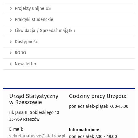
Projekty unijne US
Praktyki studenckie
Likwidacja / Sprzedaż majątku
Dostępność
RODO
Newsletter
Urząd Statystyczny
Godziny pracy Urzędu:
w Rzeszowie
poniedziałek-piątek 7.00-15.00
ul. Jana III Sobieskiego 10
35-959 Rzeszów
E-mail:
Informatorium:
sekretariatusrze@stat.gov.pl
poniedziałek 7.30 - 18.00