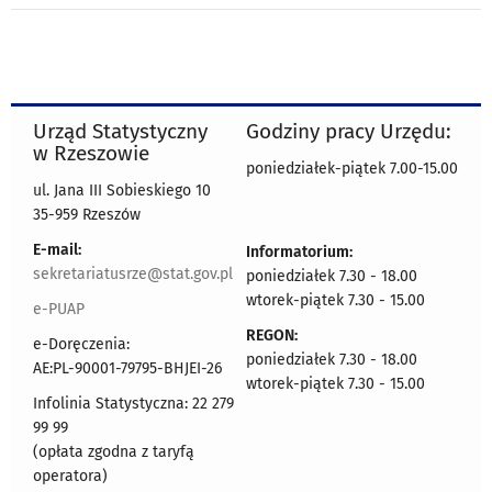
Urząd Statystyczny
Godziny pracy Urzędu:
w Rzeszowie
poniedziałek-piątek 7.00-15.00
ul. Jana III Sobieskiego 10
35-959 Rzeszów
E-mail:
Informatorium:
sekretariatusrze@stat.gov.pl
poniedziałek 7.30 - 18.00
wtorek-piątek 7.30 - 15.00
e-PUAP
REGON:
e-Doręczenia:
poniedziałek 7.30 - 18.00
AE:PL-90001-79795-BHJEI-26
wtorek-piątek 7.30 - 15.00
Infolinia Statystyczna: 22 279
99 99
(opłata zgodna z taryfą
operatora)