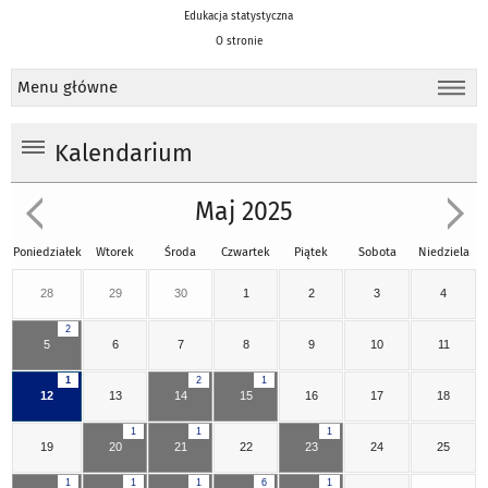
Edukacja statystyczna
O stronie
Menu główne
Kalendarium
Maj 2025
Poniedziałek
Wtorek
Środa
Czwartek
Piątek
Sobota
Niedziela
28
29
30
1
2
3
4
2
5
6
7
8
9
10
11
1
2
1
12
13
14
15
16
17
18
1
1
1
19
20
21
22
23
24
25
1
1
1
6
1