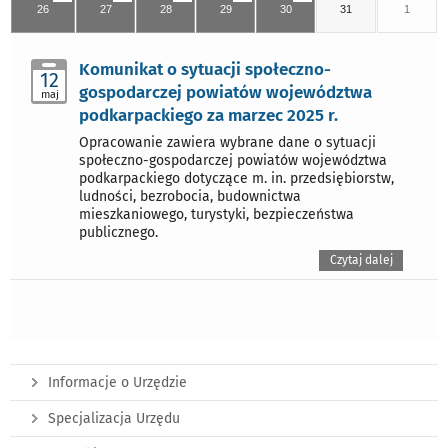
26
27
28
29
30
31
1
Komunikat o sytuacji społeczno-
12
gospodarczej powiatów województwa
maj
podkarpackiego za marzec 2025 r.
Opracowanie zawiera wybrane dane o sytuacji
społeczno-gospodarczej powiatów województwa
podkarpackiego dotyczące m. in. przedsiębiorstw,
ludności, bezrobocia, budownictwa
mieszkaniowego, turystyki, bezpieczeństwa
publicznego.
Czytaj dalej
Informacje o Urzędzie
Specjalizacja Urzędu