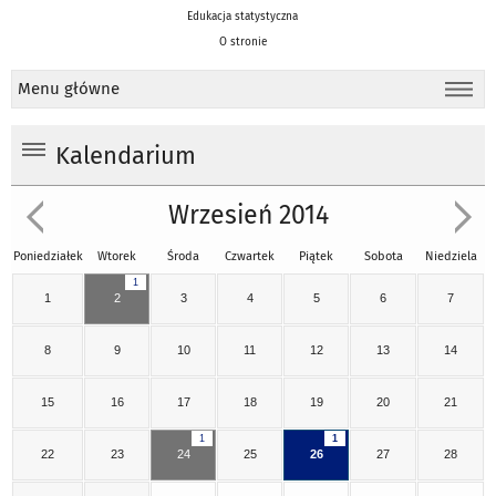
Edukacja statystyczna
O stronie
Menu główne
Kalendarium
Wrzesień 2014
Poniedziałek
Wtorek
Środa
Czwartek
Piątek
Sobota
Niedziela
1
1
2
3
4
5
6
7
8
9
10
11
12
13
14
15
16
17
18
19
20
21
1
1
22
23
24
25
26
27
28