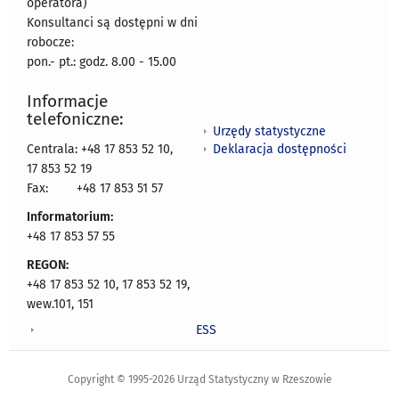
operatora)
Konsultanci są dostępni w dni
robocze:
pon.- pt.: godz. 8.00 - 15.00
Informacje
telefoniczne:
Urzędy statystyczne
Deklaracja dostępności
Centrala: +48 17 853 52 10,
17 853 52 19
Fax:
+48 17 853 51 57
Informatorium:
+48 17 853 57 55
REGON:
+48 17 853 52 10, 17 853 52 19,
wew.101, 151
ESS
Copyright © 1995-2026 Urząd Statystyczny w Rzeszowie