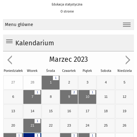
Edukacja statystyczna
O stronie
Menu główne
Kalendarium
Marzec 2023
Poniedziałek
Wtorek
Środa
Czwartek
Piątek
Sobota
Niedziela
1
27
28
1
2
3
4
5
1
2
1
6
7
8
9
10
11
12
13
14
15
16
17
18
19
1
20
21
22
23
24
25
26
1
1
1
1