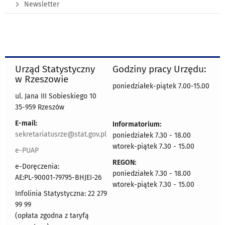
Newsletter
Urząd Statystyczny
Godziny pracy Urzędu:
w Rzeszowie
poniedziałek-piątek 7.00-15.00
ul. Jana III Sobieskiego 10
35-959 Rzeszów
E-mail:
Informatorium:
sekretariatusrze@stat.gov.pl
poniedziałek 7.30 - 18.00
wtorek-piątek 7.30 - 15.00
e-PUAP
REGON:
e-Doręczenia:
poniedziałek 7.30 - 18.00
AE:PL-90001-79795-BHJEI-26
wtorek-piątek 7.30 - 15.00
Infolinia Statystyczna: 22 279
99 99
(opłata zgodna z taryfą