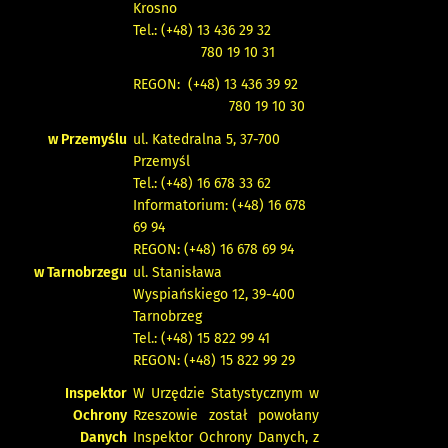
Krosno
Tel.: (+48) 13 436 29 32
780 19 10 31
REGON: (+48) 13 436 39 92
780 19 10 30
w Przemyślu
ul. Katedralna 5, 37-700
Przemyśl
Tel.: (+48) 16 678 33 62
Informatorium: (+48) 16 678
69 94
REGON: (+48) 16 678 69 94
w Tarnobrzegu
ul. Stanisława
Wyspiańskiego 12, 39-400
Tarnobrzeg
Tel.: (+48) 15 822 99 41
REGON: (+48) 15 822 99 29
Inspektor
W Urzędzie Statystycznym w
Ochrony
Rzeszowie został powołany
Danych
Inspektor Ochrony Danych, z