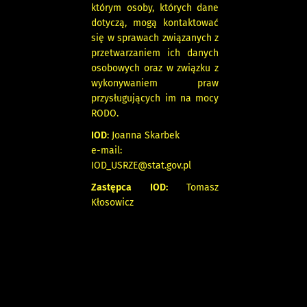
którym osoby, których dane
dotyczą, mogą kontaktować
się w sprawach związanych z
przetwarzaniem ich danych
osobowych oraz w związku z
wykonywaniem praw
przysługujących im na mocy
RODO.
IOD
: Joanna Skarbek
e-mail:
IOD_USRZE@stat.gov.pl
Zastępca IOD:
Tomasz
Kłosowicz