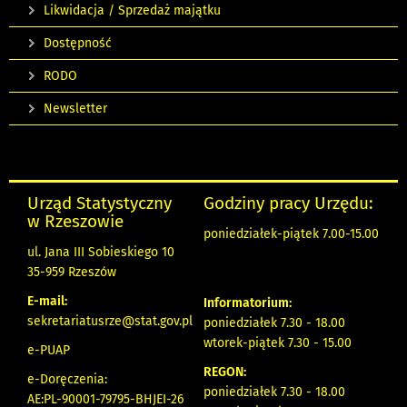
Likwidacja / Sprzedaż majątku
Dostępność
RODO
Newsletter
Urząd Statystyczny
Godziny pracy Urzędu:
w Rzeszowie
poniedziałek-piątek 7.00-15.00
ul. Jana III Sobieskiego 10
35-959 Rzeszów
E-mail:
Informatorium:
sekretariatusrze@stat.gov.pl
poniedziałek 7.30 - 18.00
wtorek-piątek 7.30 - 15.00
e-PUAP
REGON:
e-Doręczenia:
poniedziałek 7.30 - 18.00
AE:PL-90001-79795-BHJEI-26