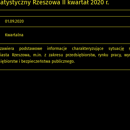
tatystyczny Rzeszowa II kwartał 2020 r.
01.09.2020
Kwartalna
zawiera podstawowe informacje charakteryzujące sytuację s
asta Rzeszowa, m.in. z zakresu przedsiębiorstw, rynku pracy, wy
iębiorstw i bezpieczeństwa publicznego.