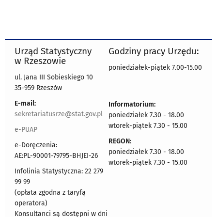
Urząd Statystyczny
Godziny pracy Urzędu:
w Rzeszowie
poniedziałek-piątek 7.00-15.00
ul. Jana III Sobieskiego 10
35-959 Rzeszów
E-mail:
Informatorium:
sekretariatusrze@stat.gov.pl
poniedziałek 7.30 - 18.00
wtorek-piątek 7.30 - 15.00
e-PUAP
REGON:
e-Doręczenia:
poniedziałek 7.30 - 18.00
AE:PL-90001-79795-BHJEI-26
wtorek-piątek 7.30 - 15.00
Infolinia Statystyczna: 22 279
99 99
(opłata zgodna z taryfą
operatora)
Konsultanci są dostępni w dni