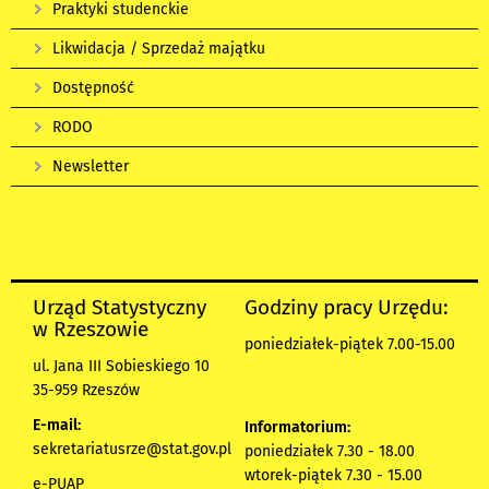
Praktyki studenckie
Likwidacja / Sprzedaż majątku
Dostępność
RODO
Newsletter
Urząd Statystyczny
Godziny pracy Urzędu:
w Rzeszowie
poniedziałek-piątek 7.00-15.00
ul. Jana III Sobieskiego 10
35-959 Rzeszów
E-mail:
Informatorium:
sekretariatusrze@stat.gov.pl
poniedziałek 7.30 - 18.00
wtorek-piątek 7.30 - 15.00
e-PUAP