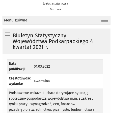
Edukacja statystyczna
O stronie
Menu główne
Biuletyn Statystyczny
Województwa Podkarpackiego 4
kwartał 2021 r.
Data
01.03.2022
publikacji:
Częstotliwość
Kwartalna
wydania:
Podstawowe wskaźniki charakteryzujące sytuację
społeczno-gospodarczą województwa m.in. z zakresu
rynku pracy i wynagrodzeń, cen, finansów
przedsiębiorstw, rolnictwa, przemysłu, budownictwa i