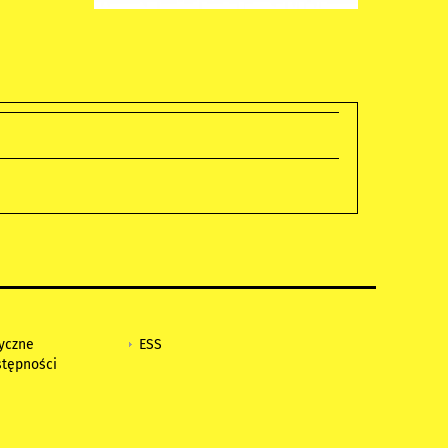
tyczne
ESS
stępności