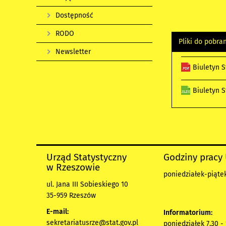
Dostępność
RODO
Pliki do pobra
Newsletter
Biuletyn 
Biuletyn 
Urząd Statystyczny
Godziny pracy
w Rzeszowie
poniedziałek-piątek
ul. Jana III Sobieskiego 10
35-959 Rzeszów
E-mail:
Informatorium:
sekretariatusrze@stat.gov.pl
poniedziałek 7.30 -