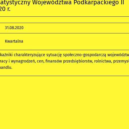
tatystyczny Województwa Podkarpackiego II
0 r.
31.08.2020
Kwartalna
aźniki charakteryzujące sytuację społeczno-gospodarczą województwa
racy i wynagrodzeń, cen, finansów przedsiębiorstw, rolnictwa, przemys
handlu.