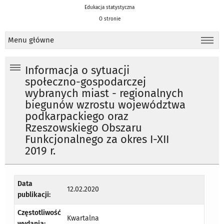
Edukacja statystyczna
O stronie
Menu główne
Informacja o sytuacji
społeczno-gospodarczej
wybranych miast - regionalnych
biegunów wzrostu województwa
podkarpackiego oraz
Rzeszowskiego Obszaru
Funkcjonalnego za okres I-XII
2019 r.
Data
12.02.2020
publikacji:
Częstotliwość
Kwartalna
wydania: