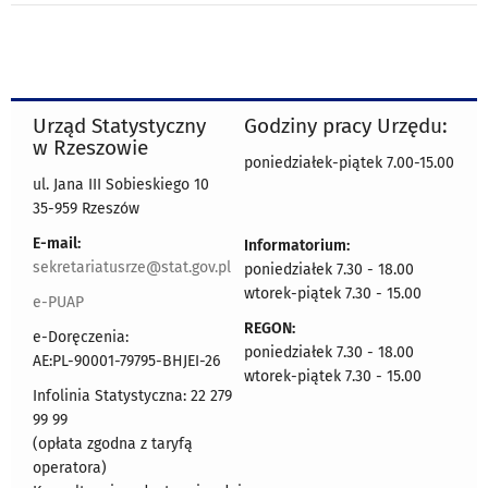
Urząd Statystyczny
Godziny pracy Urzędu:
w Rzeszowie
poniedziałek-piątek 7.00-15.00
ul. Jana III Sobieskiego 10
35-959 Rzeszów
E-mail:
Informatorium:
sekretariatusrze@stat.gov.pl
poniedziałek 7.30 - 18.00
wtorek-piątek 7.30 - 15.00
e-PUAP
REGON:
e-Doręczenia:
poniedziałek 7.30 - 18.00
AE:PL-90001-79795-BHJEI-26
wtorek-piątek 7.30 - 15.00
Infolinia Statystyczna: 22 279
99 99
(opłata zgodna z taryfą
operatora)