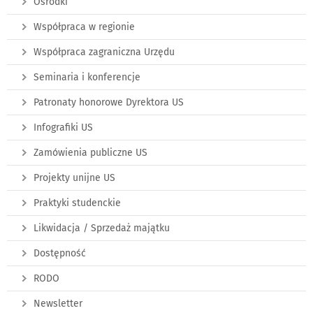
Ośrodki
Współpraca w regionie
Współpraca zagraniczna Urzędu
Seminaria i konferencje
Patronaty honorowe Dyrektora US
Infografiki US
Zamówienia publiczne US
Projekty unijne US
Praktyki studenckie
Likwidacja / Sprzedaż majątku
Dostępność
RODO
Newsletter