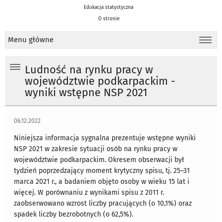
Edukacja statystyczna
O stronie
Menu główne
Ludność na rynku pracy w
województwie podkarpackim -
wyniki wstępne NSP 2021
06.12.2022
Niniejsza informacja sygnalna prezentuje wstępne wyniki
NSP 2021 w zakresie sytuacji osób na rynku pracy w
województwie podkarpackim. Okresem obserwacji był
tydzień poprzedzający moment krytyczny spisu, tj. 25–31
marca 2021 r., a badaniem objęto osoby w wieku 15 lat i
więcej. W porównaniu z wynikami spisu z 2011 r.
zaobserwowano wzrost liczby pracujących (o 10,1%) oraz
spadek liczby bezrobotnych (o 62,5%).