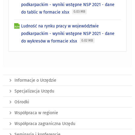
podkarpackim - wyniki wstępne NSP 2021 - dane
do tablic w formacie xlsx
0.03 MB
Ludność na rynku pracy w województwie
podkarpackim - wyniki wstępne NSP 2021 - dane
do wykresów w formacie xlsx
0.02 MB
Informacje o Urzędzie
Specjalizacja Urzędu
Ośrodki
Współpraca w regionie
Współpraca zagraniczna Urzędu
Seminaria i konferencje