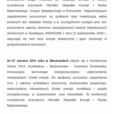
uczestniczył pracownik Ośrodka Statystyki Energii i Rynku
Materiałowego Urzędu Statystycznego w Rzeszowie. Najważniejszym
zagadnieniem poruszonym na spotkaniu była nowelizacja aktów
prawnych dot. statystyki energii a w szczególności postępu prac dot.
poszerzenia zakresu zbierania obowiązkowych danych statystycznych
określonych w Dyrektywie 2008/92/WE z dnia 22 października 2008 r.,
włączając do nich ceny energii elektrycznej i gazu ziemnego w
gospodarstwach domowych.
04-07 czerwca 2014 roku w Bieszczadach
odbyła się V Konferencja
Solina 2014: Architektura – Budownictwo – Inżynieria Środowiska.
Innowacyjne technologie energooszczędne- wykorzystanie
odnawialnych źródeł energii. Na spotkaniu poruszano zagadnienia
m.in. z zakresu architektury słonecznej, budownictwa pasywnego,
wykorzystania odnawialnych źródeł energii, certyfikacji i audytu
energetycznego w budownictwie oraz fotowoltaiki. W konferencji
uczestniczyli pracownicy Ośrodka Statystyki Energii i Rynku
Materiałowego.