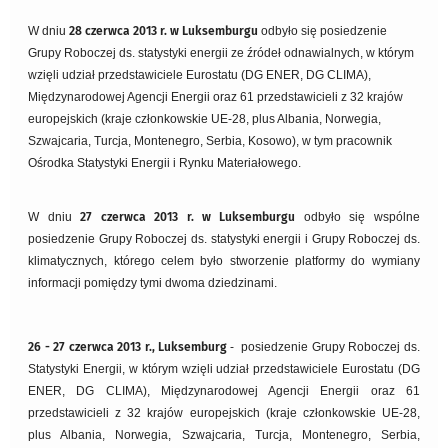
W dniu
28 czerwca 2013 r. w Luksemburgu
odbyło się posiedzenie
Grupy Roboczej ds. statystyki energii ze źródeł odnawialnych, w którym
wzięli udział przedstawiciele Eurostatu (DG ENER, DG CLIMA),
Międzynarodowej Agencji Energii oraz 61 przedstawicieli z 32 krajów
europejskich (kraje członkowskie UE-28, plus Albania, Norwegia,
Szwajcaria, Turcja, Montenegro, Serbia, Kosowo), w tym pracownik
Ośrodka Statystyki Energii i Rynku Materiałowego.
W dniu
27 czerwca 2013 r. w Luksemburgu
odbyło się wspólne
posiedzenie Grupy Roboczej ds. statystyki energii i Grupy Roboczej ds.
klimatycznych, którego celem było stworzenie platformy do wymiany
informacji pomiędzy tymi dwoma dziedzinami.
26 - 27 czerwca 2013 r., Luksemburg
- posiedzenie Grupy Roboczej ds.
Statystyki Energii, w którym wzięli udział przedstawiciele Eurostatu (DG
ENER, DG CLIMA), Międzynarodowej Agencji Energii oraz 61
przedstawicieli z 32 krajów europejskich (kraje członkowskie UE-28,
plus Albania, Norwegia, Szwajcaria, Turcja, Montenegro, Serbia,