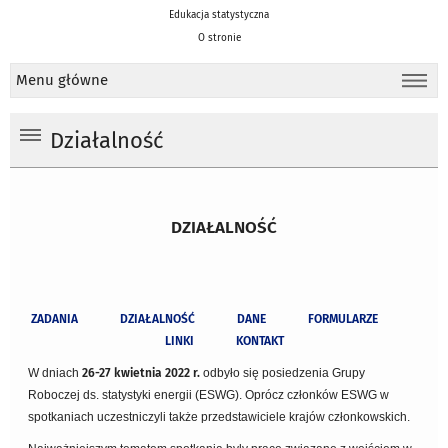
Edukacja statystyczna
O stronie
Menu główne
Działalność
DZIAŁALNOŚĆ
ZADANIA
DZIAŁALNOŚĆ
DANE
FORMULARZE
LINKI
KONTAKT
W dniach
26-27 kwietnia 2022 r.
odbyło się posiedzenia Grupy
Roboczej ds. statystyki energii (ESWG). Oprócz członków ESWG w
spotkaniach uczestniczyli także przedstawiciele krajów członkowskich.