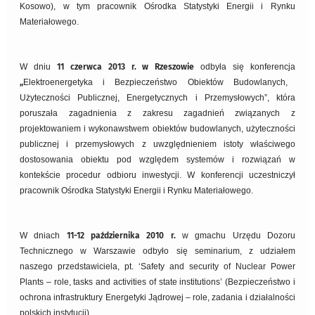
Kosowo), w tym pracownik Ośrodka Statystyki Energii i Rynku
Materiałowego.
W dniu
11 czerwca 2013 r. w Rzeszowie
odbyła się konferencja
„
Elektroenergetyka i Bezpieczeństwo Obiektów Budowlanych,
Użyteczności Publicznej, Energetycznych i Przemysłowych”, która
poruszała zagadnienia z zakresu zagadnień związanych z
projektowaniem i wykonawstwem obiektów budowlanych, użyteczności
publicznej i przemysłowych z uwzględnieniem istoty właściwego
dostosowania obiektu pod względem systemów i rozwiązań w
kontekście procedur odbioru inwestycji. W konferencji uczestniczył
pracownik Ośrodka Statystyki Energii i Rynku Materiałowego.
W dniach
11-12 października 2010 r.
w gmachu Urzędu Dozoru
Technicznego w Warszawie odbyło się seminarium, z udziałem
naszego przedstawiciela, pt. ‘Safety and security of Nuclear Power
Plants – role, tasks and activities of state institutions’ (Bezpieczeństwo i
ochrona infrastruktury Energetyki Jądrowej – role, zadania i działalności
polskich instytucji).