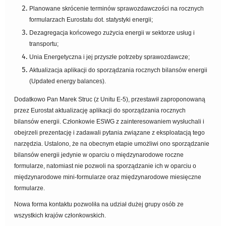
Planowane skrócenie terminów sprawozdawczości na rocznych
formularzach Eurostatu dot. statystyki energii;
Dezagregacja końcowego zużycia energii w sektorze usług i
transportu;
Unia Energetyczna i jej przyszłe potrzeby sprawozdawcze;
Aktualizacja aplikacji do sporządzania rocznych bilansów energii
(Updated energy balances).
Dodatkowo Pan Marek Struc (z Unitu E-5), przestawił zaproponowaną
przez Eurostat aktualizację aplikacji do sporządzania rocznych
bilansów energii. Członkowie ESWG z zainteresowaniem wysłuchali i
obejrzeli prezentację i zadawali pytania związane z eksploatacją tego
narzędzia. Ustalono, że na obecnym etapie umożliwi ono sporządzanie
bilansów energii jedynie w oparciu o międzynarodowe roczne
formularze, natomiast nie pozwoli na sporządzanie ich w oparciu o
międzynarodowe mini-formularze oraz międzynarodowe miesięczne
formularze.
Nowa forma kontaktu pozwoliła na udział dużej grupy osób ze
wszystkich krajów członkowskich.