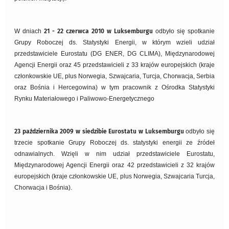
W dniach
21 - 22 czerwca 2010 w Luksemburgu
odbyło się spotkanie
Grupy Roboczej ds. Statystyki Energii, w którym wzieli udział
przedstawiciele Eurostatu (DG ENER, DG CLIMA), Międzynarodowej
Agencji Energii oraz 45 przedstawicieli z 33 krajów europejskich (kraje
członkowskie UE, plus Norwegia, Szwajcaria, Turcja, Chorwacja, Serbia
oraz Bośnia i Hercegowina) w tym pracownik z Ośrodka Statystyki
Rynku Materiałowego i Paliwowo-Energetycznego
23 października 2009 w siedzibie Eurostatu w Luksemburgu
odbyło się
trzecie spotkanie Grupy Roboczej ds. statystyki energii ze źródeł
odnawialnych. Wzięli w nim udział przedstawiciele Eurostatu,
Międzynarodowej Agencji Energii oraz 42 przedstawicieli z 32 krajów
europejskich (kraje członkowskie UE, plus Norwegia, Szwajcaria Turcja,
Chorwacja i Bośnia).