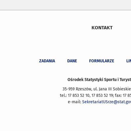
KONTAKT
ZADANIA
DANE
FORMULARZE
LI
Ośrodek Statystyki Sportu i Turyst
35-959 Rzeszów, ul. Jana III Sobieskie
tel.: 17 853 52 10, 17 853 52 19; fax: 17 8
e-mail:
SekretariatUSrze@stat.gov