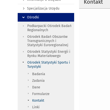
Kontakt
Specjalizacja Urzędu
Ośrodki
Podkarpacki Ośrodek Badań
Regionalnych
Ośrodek Badań Obszarów
Transgranicznych i
Statystyki Euroregionalnej
Ośrodek Statystyki Energii i
Rynku Materiałowego
Ośrodek Statystyki Sportu i
Turystyki
Badania
Zadania
Dane
Formularze
Kontakt
Linki