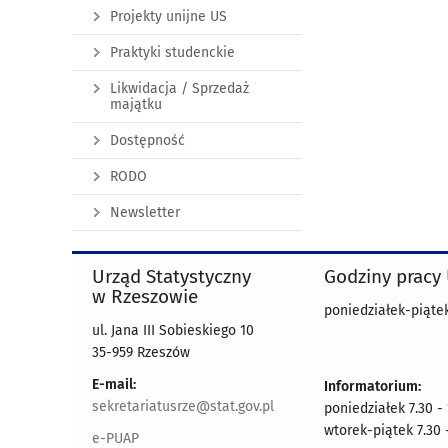
Projekty unijne US
Praktyki studenckie
Likwidacja / Sprzedaż
majątku
Dostępność
RODO
Newsletter
Urząd Statystyczny
Godziny pracy
w Rzeszowie
poniedziałek-piątek
ul. Jana III Sobieskiego 10
35-959 Rzeszów
E-mail:
Informatorium:
sekretariatusrze@stat.gov.pl
poniedziałek 7.30 -
wtorek-piątek 7.30 
e-PUAP