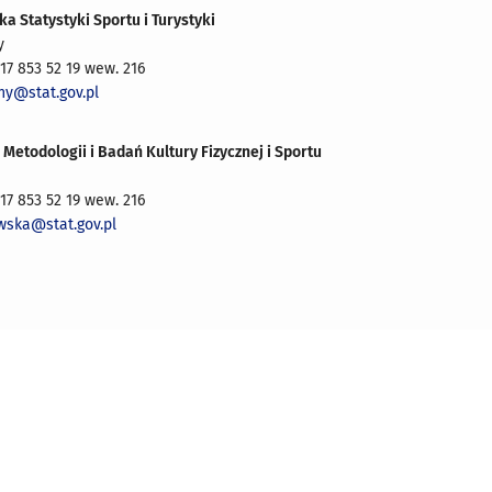
a Statystyki Sportu i Turystyki
y
, 17 853 52 19 wew. 216
ny@stat.gov.pl
 Metodologii i Badań Kultury Fizycznej i Sportu
, 17 853 52 19 wew. 216
wska@stat.gov.pl