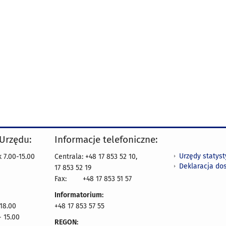
 Urzędu:
Informacje telefoniczne:
Urzędy statys
 7.00-15.00
Centrala: +48 17 853 52 10,
Deklaracja do
17 853 52 19
Fax:
+48 17 853 51 57
Informatorium:
 18.00
+48 17 853 57 55
- 15.00
REGON: