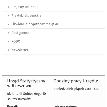
Projekty unijne US
Praktyki studenckie
Likwidacja / Sprzedaż majątku
Dostępność
RODO
Newsletter
Urząd Statystyczny
Godziny pracy Urzędu:
w Rzeszowie
poniedziałek-piątek 7.00-15.00
ul. Jana III Sobieskiego 10
35-959 Rzeszów
E-mail: