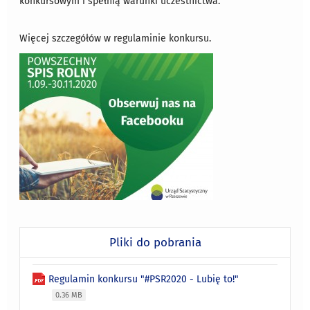
konkursowym i spełnią warunki uczestnictwa.
Więcej szczegółów w regulaminie konkursu.
Pliki do pobrania
Regulamin konkursu "#PSR2020 - Lubię to!"
0.36 MB