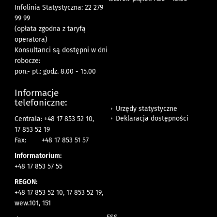
Infolinia Statystyczna: 22 279
99 99
(opłata zgodna z taryfą
operatora)
Konsultanci są dostępni w dni
robocze:
pon.- pt.: godz. 8.00 - 15.00
Informacje
telefoniczne:
Urzędy statystyczne
Deklaracja dostępności
Centrala: +48 17 853 52 10,
17 853 52 19
Fax:
+48 17 853 51 57
Informatorium:
+48 17 853 57 55
REGON:
+48 17 853 52 10, 17 853 52 19,
wew.101, 151