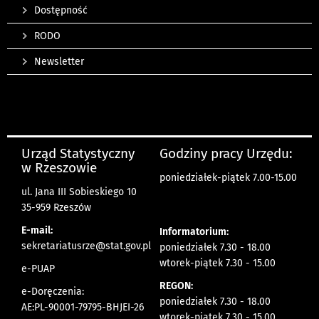
Dostępność
RODO
Newsletter
Urząd Statystyczny
Godziny pracy Urzędu:
w Rzeszowie
poniedziałek-piątek 7.00-15.00
ul. Jana III Sobieskiego 10
35-959 Rzeszów
E-mail:
Informatorium:
sekretariatusrze@stat.gov.pl
poniedziałek 7.30 - 18.00
wtorek-piątek 7.30 - 15.00
e-PUAP
REGON:
e-Doręczenia:
poniedziałek 7.30 - 18.00
AE:PL-90001-79795-BHJEI-26
wtorek-piątek 7.30 - 15.00