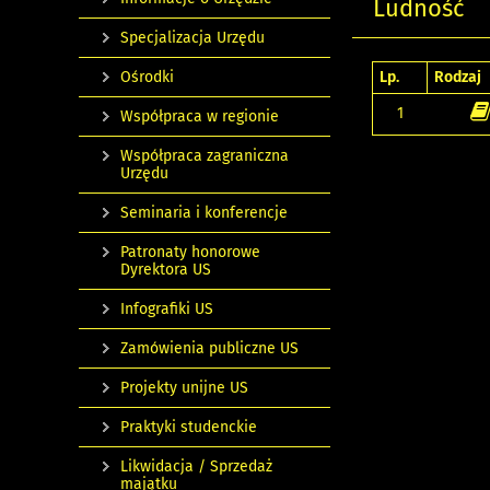
Ludność
Specjalizacja Urzędu
Ośrodki
Lp.
Rodzaj
1
Współpraca w regionie
Współpraca zagraniczna
Urzędu
Seminaria i konferencje
Patronaty honorowe
Dyrektora US
Infografiki US
Zamówienia publiczne US
Projekty unijne US
Praktyki studenckie
Likwidacja / Sprzedaż
majątku