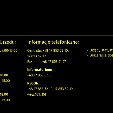
 Urzędu:
Informacje telefoniczne:
Urzędy statys
 7.00-15.00
Centrala: +48 17 853 52 10,
Deklaracja do
17 853 52 19
Fax:
+48 17 853 51 57
Informatorium:
 18.00
+48 17 853 57 55
- 15.00
REGON:
+48 17 853 52 10, 17 853 52 19,
 18.00
wew.101, 151
- 15.00