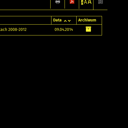
A
A
A
Data
Archiwum
tach 2008-2012
09.04.2014