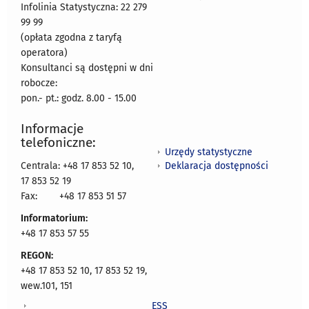
Infolinia Statystyczna: 22 279
99 99
(opłata zgodna z taryfą
operatora)
Konsultanci są dostępni w dni
robocze:
pon.- pt.: godz. 8.00 - 15.00
Informacje
telefoniczne:
Urzędy statystyczne
Deklaracja dostępności
Centrala: +48 17 853 52 10,
17 853 52 19
Fax:
+48 17 853 51 57
Informatorium:
+48 17 853 57 55
REGON:
+48 17 853 52 10, 17 853 52 19,
wew.101, 151
ESS