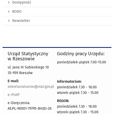
Dostępność
RODO
Newsletter
Urząd Statystyczny
Godziny pracy Urzędu:
w Rzeszowie
poniedziałek-piątek 7.00-15.00
ul. Jana III Sobieskiego 10
35-959 Rzeszów
E-mail:
Informatorium:
sekretariatusrze@stat.gov.pl
poniedziałek 7.30 - 18.00
wtorek-piątek 7.30 - 15.00
e-PUAP
REGON:
e-Doręczenia:
poniedziałek 7.30 - 18.00
AE:PL-90001-79795-BHJEI-26
wtorek-piątek 7.30 - 15.00