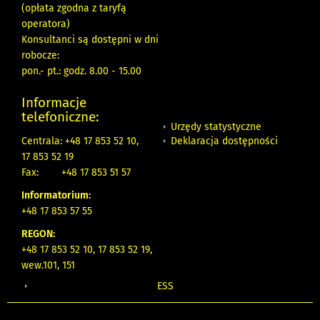
(opłata zgodna z taryfą
operatora)
Konsultanci są dostępni w dni
robocze:
pon.- pt.: godz. 8.00 - 15.00
Informacje
telefoniczne:
Urzędy statystyczne
Deklaracja dostępności
Centrala: +48 17 853 52 10,
17 853 52 19
Fax:
+48 17 853 51 57
Informatorium:
+48 17 853 57 55
REGON:
+48 17 853 52 10, 17 853 52 19,
wew.101, 151
ESS