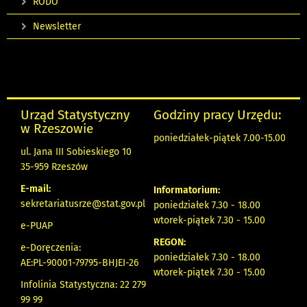
RODO
Newsletter
Urząd Statystyczny
Godziny pracy Urzędu:
w Rzeszowie
poniedziałek-piątek 7.00-15.00
ul. Jana III Sobieskiego 10
35-959 Rzeszów
E-mail:
Informatorium:
sekretariatusrze@stat.gov.pl
poniedziałek 7.30 - 18.00
wtorek-piątek 7.30 - 15.00
e-PUAP
REGON:
e-Doręczenia:
poniedziałek 7.30 - 18.00
AE:PL-90001-79795-BHJEI-26
wtorek-piątek 7.30 - 15.00
Infolinia Statystyczna: 22 279
99 99