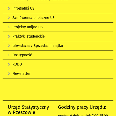
Infografiki US
Zamówienia publiczne US
Projekty unijne US
Praktyki studenckie
Likwidacja / Sprzedaż majątku
Dostępność
RODO
Newsletter
Urząd Statystyczny
Godziny pracy Urzędu:
w Rzeszowie
poniedziałek-piątek 7.00-15.00