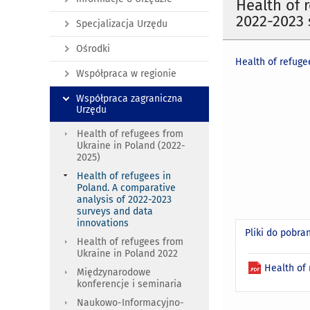
Health of 
2022-2023 
Specjalizacja Urzędu
Ośrodki
Health of refuge
Współpraca w regionie
Współpraca zagraniczna
Urzędu
Health of refugees from
Ukraine in Poland (2022-
2025)
Health of refugees in
Poland. A comparative
analysis of 2022-2023
surveys and data
innovations
Pliki do pobra
Health of refugees from
Ukraine in Poland 2022
Health of
Międzynarodowe
konferencje i seminaria
Naukowo-Informacyjno-