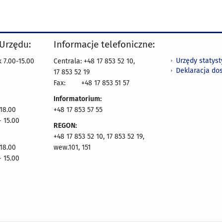
 Urzędu:
Informacje telefoniczne:
Urzędy statys
 7.00-15.00
Centrala: +48 17 853 52 10,
Deklaracja do
17 853 52 19
Fax:
+48 17 853 51 57
Informatorium:
 18.00
+48 17 853 57 55
- 15.00
REGON:
+48 17 853 52 10, 17 853 52 19,
 18.00
wew.101, 151
- 15.00