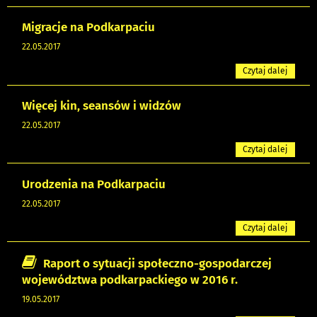
Migracje na Podkarpaciu
22.05.2017
Czytaj dalej
Więcej kin, seansów i widzów
22.05.2017
Czytaj dalej
Urodzenia na Podkarpaciu
22.05.2017
Czytaj dalej
Raport o sytuacji społeczno-gospodarczej
województwa podkarpackiego w 2016 r.
19.05.2017