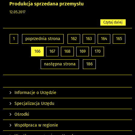
Produkcja sprzedana przemysłu
12.05.2017
Czytaj dalej
1
poprzednia strona
162
163
164
165
166
167
168
169
170
następna strona
186
Informacje o Urzędzie
Specjalizacja Urzędu
Ośrodki
Współpraca w regionie