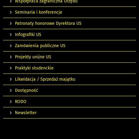
Współpraca zagraniczna Urzędu
Seminaria i konferencje
Patronaty honorowe Dyrektora US
Infografiki US
Zamówienia publiczne US
Projekty unijne US
Praktyki studenckie
Likwidacja / Sprzedaż majątku
Dostępność
RODO
Newsletter