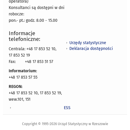
operatora)
Konsultanci są dostępni w dni
robocze:
pon.- pt.: godz. 8.00 - 15.00
Informacje
telefoniczne:
Urzędy statystyczne
Deklaracja dostępności
Centrala: +48 17 853 52 10,
17 853 52 19
Fax:
+48 17 853 51 57
Informatorium:
+48 17 853 57 55
REGON:
+48 17 853 52 10, 17 853 52 19,
wew.101, 151
ESS
Copyright © 1995-2026 Urząd Statystyczny w Rzeszowie