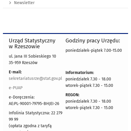
Newsletter
Urząd Statystyczny
Godziny pracy Urzędu:
w Rzeszowie
poniedziałek-piątek 7.00-15.00
ul. Jana III Sobieskiego 10
35-959 Rzeszów
E-mail:
Informatorium:
sekretariatusrze@stat.gov.pl
poniedziałek 7.30 - 18.00
wtorek-piątek 7.30 - 15.00
e-PUAP
REGON:
e-Doręczenia:
poniedziałek 7.30 - 18.00
AE:PL-90001-79795-BHJEI-26
wtorek-piątek 7.30 - 15.00
Infolinia Statystyczna: 22 279
99 99
(opłata zgodna z taryfą