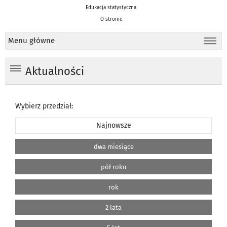
Edukacja statystyczna
O stronie
Menu główne
Aktualności
Wybierz przedział:
Najnowsze
dwa miesiące
pół roku
rok
2 lata