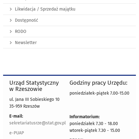
Likwidacja / Sprzedaż majątku
Dostępność
RODO
Newsletter
Urząd Statystyczny
Godziny pracy Urzędu:
w Rzeszowie
poniedziałek-piątek 7.00-15.00
ul. Jana III Sobieskiego 10
35-959 Rzeszów
E-mail:
Informatorium:
sekretariatusrze@stat.gov.pl
poniedziałek 7.30 - 18.00
wtorek-piątek 7.30 - 15.00
e-PUAP