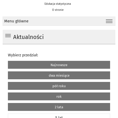
Edukacja statystyczna
O stronie
Menu główne
Aktualności
Wybierz przedział:
Najnowsze
dwa miesiące
pół roku
rok
2 lata
5 lat