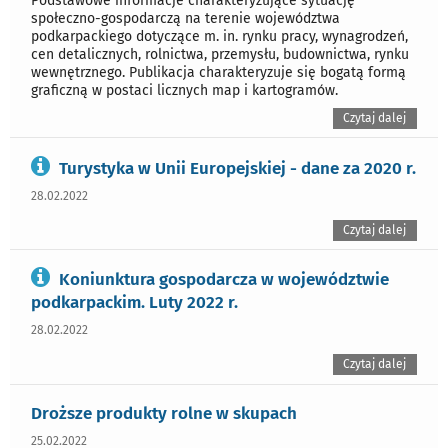
Podstawowe informacje charakteryzujące sytuację
społeczno-gospodarczą na terenie województwa
podkarpackiego dotyczące m. in. rynku pracy, wynagrodzeń,
cen detalicznych, rolnictwa, przemysłu, budownictwa, rynku
wewnętrznego. Publikacja charakteryzuje się bogatą formą
graficzną w postaci licznych map i kartogramów.
Czytaj dalej
Turystyka w Unii Europejskiej - dane za 2020 r.
28.02.2022
Czytaj dalej
Koniunktura gospodarcza w województwie
podkarpackim. Luty 2022 r.
28.02.2022
Czytaj dalej
Droższe produkty rolne w skupach
25.02.2022