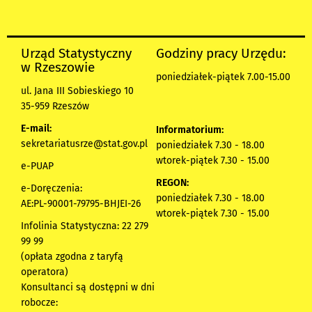
Urząd Statystyczny
Godziny pracy Urzędu:
w Rzeszowie
poniedziałek-piątek 7.00-15.00
ul. Jana III Sobieskiego 10
35-959 Rzeszów
E-mail:
Informatorium:
sekretariatusrze@stat.gov.pl
poniedziałek 7.30 - 18.00
wtorek-piątek 7.30 - 15.00
e-PUAP
REGON:
e-Doręczenia:
poniedziałek 7.30 - 18.00
AE:PL-90001-79795-BHJEI-26
wtorek-piątek 7.30 - 15.00
Infolinia Statystyczna: 22 279
99 99
(opłata zgodna z taryfą
operatora)
Konsultanci są dostępni w dni
robocze: