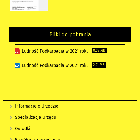
Pliki do pobrania
Ludność Podkarpacia w 2021 roku
0.28 MB
Ludność Podkarpacia w 2021 roku
2.21 MB
Informacje o Urzędzie
Specjalizacja Urzędu
Ośrodki
Współpraca w regionie