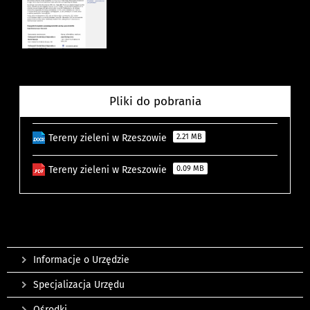
Pliki do pobrania
Tereny zieleni w Rzeszowie
2.21 MB
Tereny zieleni w Rzeszowie
0.09 MB
Informacje o Urzędzie
Specjalizacja Urzędu
Ośrodki