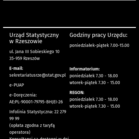
Urząd Statystyczny
Godziny pracy Urzędu:
w Rzeszowie
poniedziałek-piątek 7.00-15.00
ul. Jana III Sobieskiego 10
35-959 Rzeszów
E-mail:
Informatorium:
sekretariatusrze@stat.gov.pl
poniedziałek 7.30 - 18.00
wtorek-piątek 7.30 - 15.00
e-PUAP
REGON:
e-Doręczenia:
poniedziałek 7.30 - 18.00
AE:PL-90001-79795-BHJEI-26
wtorek-piątek 7.30 - 15.00
Infolinia Statystyczna: 22 279
99 99
(opłata zgodna z taryfą
operatora)