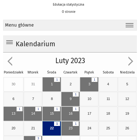
Edukacja statystyczna
O stronie
Menu główne
Kalendarium
Luty 2023
Poniedziałek
Wtorek
Środa
Czwartek
Piątek
Sobota
Niedziela
1
1
30
31
1
2
3
4
5
1
6
7
8
9
10
11
12
1
1
1
1
13
14
15
16
17
18
19
1
1
20
21
22
23
24
25
26
3