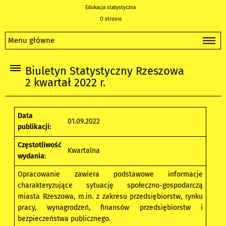
Edukacja statystyczna
O stronie
Menu główne
Biuletyn Statystyczny Rzeszowa
2 kwartał 2022 r.
Data
01.09.2022
publikacji:
Częstotliwość
Kwartalna
wydania:
Opracowanie zawiera podstawowe informacje
charakteryzujące sytuację społeczno-gospodarczą
miasta Rzeszowa, m.in. z zakresu przedsiębiorstw, rynku
pracy, wynagrodzeń, finansów przedsiębiorstw i
bezpieczeństwa publicznego.