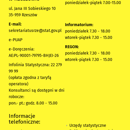
poniedziałek-piątek 7.00-15.00
ul. Jana III Sobieskiego 10
35-959 Rzeszów
E-mail:
Informatorium:
sekretariatusrze@stat.gov.pl
poniedziałek 7.30 - 18.00
wtorek-piątek 7.30 - 15.00
e-PUAP
REGON:
e-Doręczenia:
poniedziałek 7.30 - 18.00
AE:PL-90001-79795-BHJEI-26
wtorek-piątek 7.30 - 15.00
Infolinia Statystyczna: 22 279
99 99
(opłata zgodna z taryfą
operatora)
Konsultanci są dostępni w dni
robocze:
pon.- pt.: godz. 8.00 - 15.00
Informacje
telefoniczne:
Urzędy statystyczne