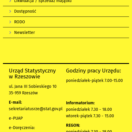
Likwidacja / Sprzedaż majątku
Dostępność
RODO
Newsletter
Urząd Statystyczny
Godziny pracy Urzędu:
w Rzeszowie
poniedziałek-piątek 7.00-15.00
ul. Jana III Sobieskiego 10
35-959 Rzeszów
E-mail:
Informatorium:
sekretariatusrze@stat.gov.pl
poniedziałek 7.30 - 18.00
wtorek-piątek 7.30 - 15.00
e-PUAP
REGON:
e-Doręczenia:
poniedziałek 7.30 - 18.00