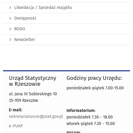
Likwidacja / Sprzedaż majątku
Dostępność
RODO
Newsletter
Urząd Statystyczny
Godziny pracy Urzędu:
w Rzeszowie
poniedziałek-piątek 7.00-15.00
ul. Jana III Sobieskiego 10
35-959 Rzeszów
E-mail:
Informatorium:
sekretariatusrze@stat.gov.pl
poniedziałek 7.30 - 18.00
wtorek-piątek 7.30 - 15.00
e-PUAP