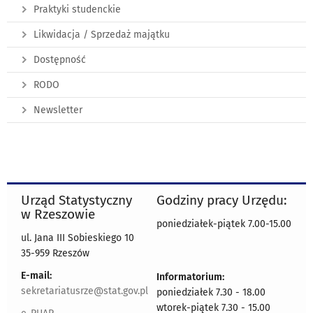
Praktyki studenckie
Likwidacja / Sprzedaż majątku
Dostępność
RODO
Newsletter
Urząd Statystyczny
Godziny pracy Urzędu:
w Rzeszowie
poniedziałek-piątek 7.00-15.00
ul. Jana III Sobieskiego 10
35-959 Rzeszów
E-mail:
Informatorium:
sekretariatusrze@stat.gov.pl
poniedziałek 7.30 - 18.00
wtorek-piątek 7.30 - 15.00