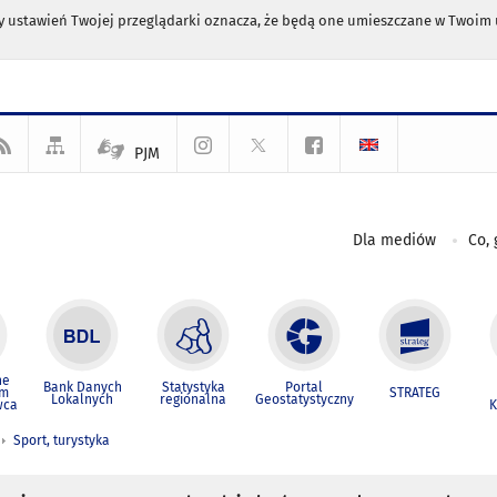
any ustawień Twojej przeglądarki oznacza, że będą one umieszczane w Twoi
PJM
Dla mediów
Co, 
ne
Bank Danych
Statystyka
Portal
um
STRATEG
Lokalnych
regionalna
Geostatystyczny
wca
K
Sport, turystyka