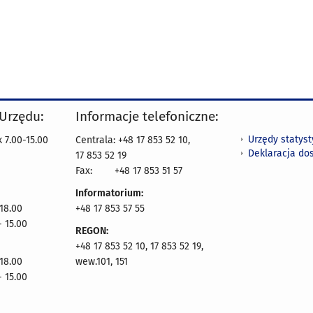
 Urzędu:
Informacje telefoniczne:
Urzędy statys
 7.00-15.00
Centrala: +48 17 853 52 10,
Deklaracja do
17 853 52 19
Fax:
+48 17 853 51 57
Informatorium:
 18.00
+48 17 853 57 55
- 15.00
REGON:
+48 17 853 52 10, 17 853 52 19,
 18.00
wew.101, 151
- 15.00