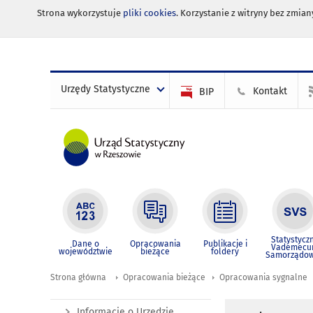
Strona wykorzystuje
pliki cookies
. Korzystanie z witryny bez zmi
Urzędy Statystyczne
Kontakt
BIP
Statystycz
Dane o
Opracowania
Publikacje i
Vademec
województwie
bieżące
foldery
Samorządo
Strona główna
Opracowania bieżące
Opracowania sygnalne
Informacje o Urzędzie