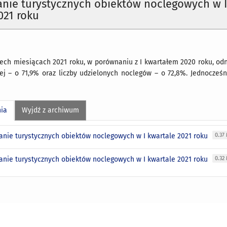
anie turystycznych obiektów noclegowych w 
021 roku
ech miesiącach 2021 roku, w porównaniu z I kwartałem 2020 roku, od
ej – o 71,9% oraz liczby udzielonych noclegów – o 72,8%. Jednocześ
nia
Wyjdź z archiwum
anie turystycznych obiektów noclegowych w I kwartale 2021 roku
0.37
anie turystycznych obiektów noclegowych w I kwartale 2021 roku
0.32