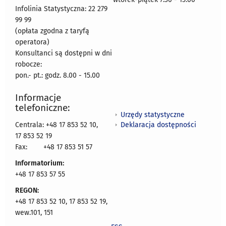
Infolinia Statystyczna: 22 279
99 99
(opłata zgodna z taryfą
operatora)
Konsultanci są dostępni w dni
robocze:
pon.- pt.: godz. 8.00 - 15.00
Informacje
telefoniczne:
Urzędy statystyczne
Deklaracja dostępności
Centrala: +48 17 853 52 10,
17 853 52 19
Fax:
+48 17 853 51 57
Informatorium:
+48 17 853 57 55
REGON:
+48 17 853 52 10, 17 853 52 19,
wew.101, 151