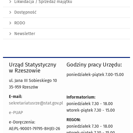
Likwidacja / Sprzedaż majątku
Dostępność
RODO
Newsletter
Urząd Statystyczny
Godziny pracy Urzędu:
w Rzeszowie
poniedziałek-piątek 7.00-15.00
ul. Jana III Sobieskiego 10
35-959 Rzeszów
E-mail:
Informatorium:
sekretariatusrze@stat.gov.pl
poniedziałek 7.30 - 18.00
wtorek-piątek 7.30 - 15.00
e-PUAP
REGON:
e-Doręczenia:
poniedziałek 7.30 - 18.00
AE:PL-90001-79795-BHJEI-26
wtorek-piątek 7.30 - 15.00