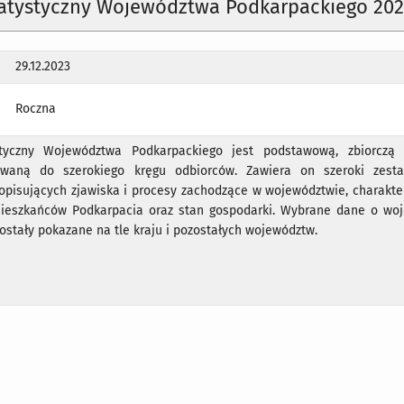
tatystyczny Województwa Podkarpackiego 20
29.12.2023
Roczna
styczny Województwa Podkarpackiego jest podstawową, zbiorczą 
owaną do szerokiego kręgu odbiorców. Zawiera on szeroki zest
 opisujących zjawiska i procesy zachodzące w województwie, charakte
ieszkańców Podkarpacia oraz stan gospodarki. Wybrane dane o wo
stały pokazane na tle kraju i pozostałych województw.