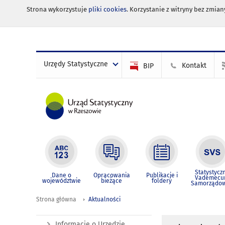
Strona wykorzystuje
pliki cookies
. Korzystanie z witryny bez zmi
Urzędy Statystyczne
Kontakt
BIP
Statystycz
Dane o
Opracowania
Publikacje i
Vademec
województwie
bieżące
foldery
Samorządo
Strona główna
Aktualności
Informacje o Urzędzie