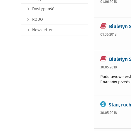
04.06.2018
Dostępność
RODO
Biuletyn 
Newsletter
01.06.2018
Biuletyn 
30.05.2018
Podstawowe wska
finansów przeds
Stan, ruc
30.05.2018