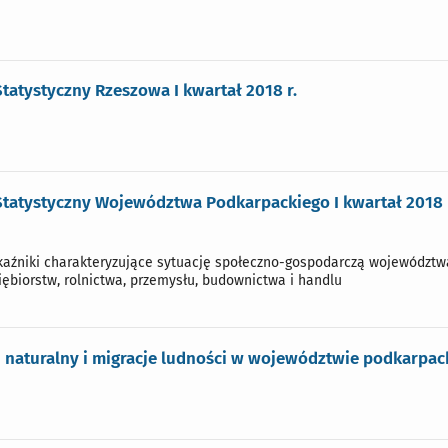
Statystyczny Rzeszowa I kwartał 2018 r.
Statystyczny Województwa Podkarpackiego I kwartał 2018 
źniki charakteryzujące sytuację społeczno-gospodarczą województwa m
iębiorstw, rolnictwa, przemysłu, budownictwa i handlu
h naturalny i migracje ludności w województwie podkarpack