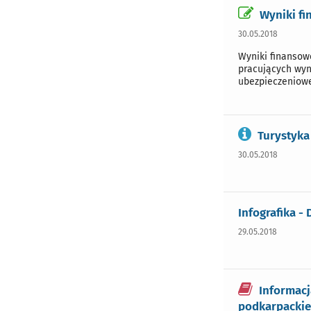
Wyniki fi
30.05.2018
Wyniki finansow
pracujących wyno
ubezpieczeniowej
Turystyka
30.05.2018
Infografika -
29.05.2018
Informacj
podkarpackie