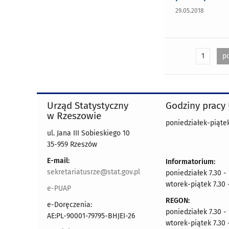
29.05.2018
1
p
Urząd Statystyczny
Godziny pracy
w Rzeszowie
poniedziałek-piątek
ul. Jana III Sobieskiego 10
35-959 Rzeszów
E-mail:
Informatorium:
sekretariatusrze@stat.gov.pl
poniedziałek 7.30 -
wtorek-piątek 7.30 
e-PUAP
REGON:
e-Doręczenia:
poniedziałek 7.30 -
AE:PL-90001-79795-BHJEI-26
wtorek-piątek 7.30 