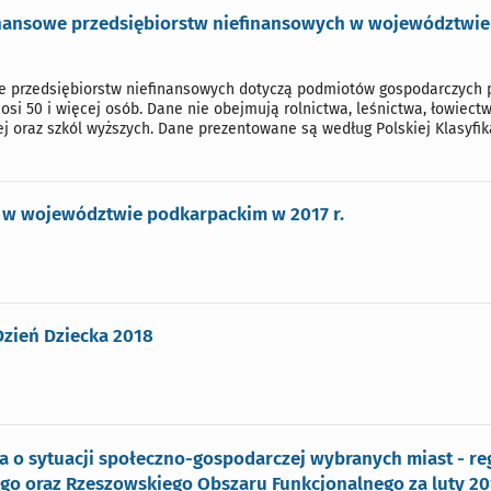
nansowe przedsiębiorstw niefinansowych w województwie 
e przedsiębiorstw niefinansowych dotyczą podmiotów gospodarczych p
si 50 i więcej osób. Dane nie obejmują rolnictwa, leśnictwa, łowiectwa
 oraz szkól wyższych. Dane prezentowane są według Polskiej Klasyfika
 w województwie podkarpackim w 2017 r.
 Dzień Dziecka 2018
a o sytuacji społeczno-gospodarczej wybranych miast - 
go oraz Rzeszowskiego Obszaru Funkcjonalnego za luty 201