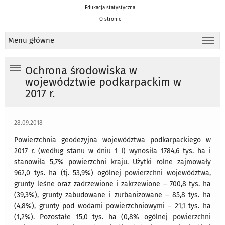
Edukacja statystyczna
O stronie
Menu główne
Ochrona środowiska w
województwie podkarpackim w
2017 r.
28.09.2018
Powierzchnia geodezyjna województwa podkarpackiego w
2017 r. (według stanu w dniu 1 I) wynosiła 1784,6 tys. ha i
stanowiła 5,7% powierzchni kraju. Użytki rolne zajmowały
962,0 tys. ha (tj. 53,9%) ogólnej powierzchni województwa,
grunty leśne oraz zadrzewione i zakrzewione – 700,8 tys. ha
(39,3%), grunty zabudowane i zurbanizowane – 85,8 tys. ha
(4,8%), grunty pod wodami powierzchniowymi – 21,1 tys. ha
(1,2%). Pozostałe 15,0 tys. ha (0,8% ogólnej powierzchni