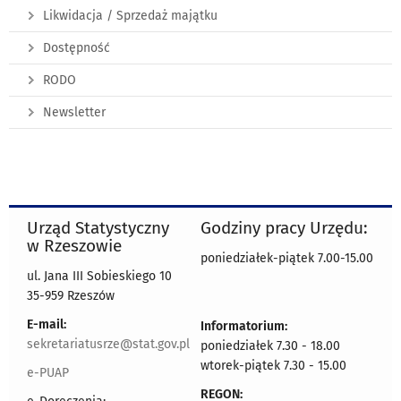
Likwidacja / Sprzedaż majątku
Dostępność
RODO
Newsletter
Urząd Statystyczny
Godziny pracy Urzędu:
w Rzeszowie
poniedziałek-piątek 7.00-15.00
ul. Jana III Sobieskiego 10
35-959 Rzeszów
E-mail:
Informatorium:
sekretariatusrze@stat.gov.pl
poniedziałek 7.30 - 18.00
wtorek-piątek 7.30 - 15.00
e-PUAP
REGON: