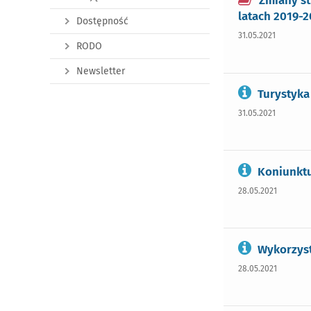
Zmiany st
latach 2019-
Dostępność
31.05.2021
RODO
Newsletter
Turystyka
31.05.2021
Koniunktu
28.05.2021
Wykorzyst
28.05.2021