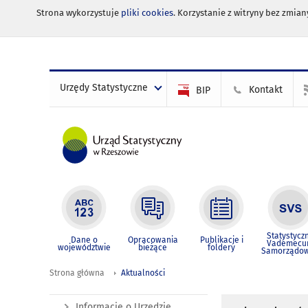
Strona wykorzystuje
pliki cookies
. Korzystanie z witryny bez zmi
Urzędy Statystyczne
Kontakt
BIP
Statystycz
Dane o
Opracowania
Publikacje i
Vademec
województwie
bieżące
foldery
Samorządo
Strona główna
Aktualności
Informacje o Urzędzie