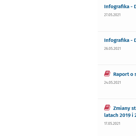
Infografika -
27.05.2021
Infografika - 
26.05.2021
Raport o
24.05.2021
Zmiany s
latach 2019 i
17.05.2021