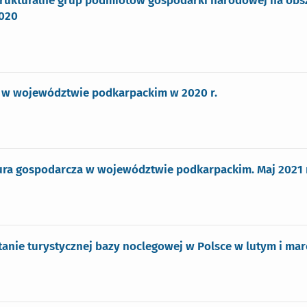
rukturalne grup podmiotów gospodarki narodowej na obsz
2020
 w województwie podkarpackim w 2020 r.
ra gospodarcza w województwie podkarpackim. Maj 2021 r
anie turystycznej bazy noclegowej w Polsce w lutym i marc