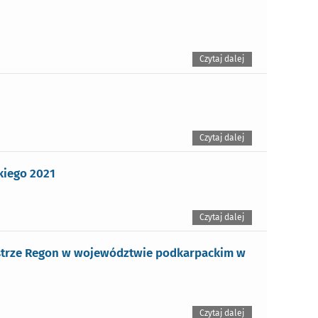
Czytaj dalej
Czytaj dalej
kiego 2021
Czytaj dalej
estrze Regon w województwie podkarpackim w
Czytaj dalej