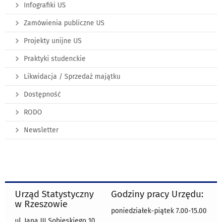
Infografiki US
Zamówienia publiczne US
Projekty unijne US
Praktyki studenckie
Likwidacja / Sprzedaż majątku
Dostępność
RODO
Newsletter
Urząd Statystyczny
Godziny pracy Urzędu:
w Rzeszowie
poniedziałek-piątek 7.00-15.00
ul. Jana III Sobieskiego 10