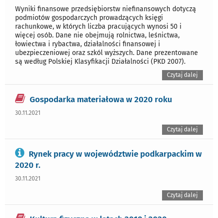
Wyniki finansowe przedsiębiorstw niefinansowych dotyczą
podmiotów gospodarczych prowadzących księgi
rachunkowe, w których liczba pracujących wynosi 50 i
więcej osób. Dane nie obejmują rolnictwa, leśnictwa,
łowiectwa i rybactwa, działalności finansowej i
ubezpieczeniowej oraz szkól wyższych. Dane prezentowane
są według Polskiej Klasyfikacji Działalności (PKD 2007).
Czytaj dalej
Gospodarka materiałowa w 2020 roku
30.11.2021
Czytaj dalej
Rynek pracy w województwie podkarpackim w
2020 r.
30.11.2021
Czytaj dalej