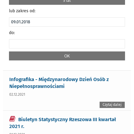
5 lat
lub zakres od:
do:
Infografika - Międzynarodowy Dzień Osób z
Niepełnosprawnościami
02.12.2021
Czytaj dalej
Biuletyn Statystyczny Rzeszowa III kwartał
2021 r.