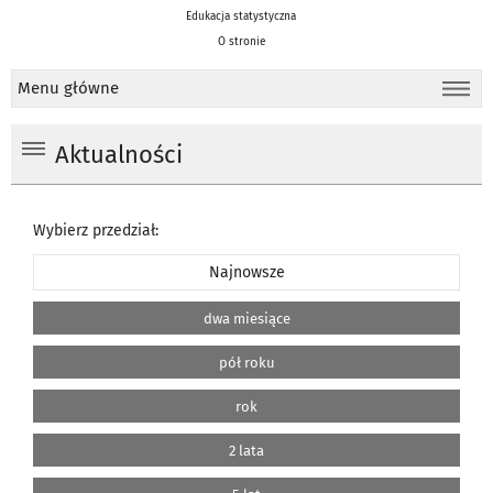
Edukacja statystyczna
O stronie
Menu główne
Aktualności
Wybierz przedział:
Najnowsze
dwa miesiące
pół roku
rok
2 lata