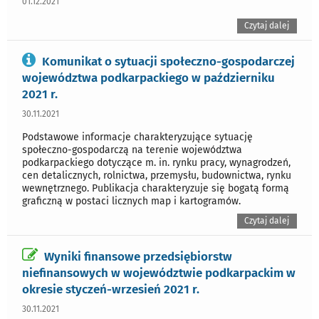
01.12.2021
Czytaj dalej
Komunikat o sytuacji społeczno-gospodarczej
województwa podkarpackiego w październiku
2021 r.
30.11.2021
Podstawowe informacje charakteryzujące sytuację
społeczno-gospodarczą na terenie województwa
podkarpackiego dotyczące m. in. rynku pracy, wynagrodzeń,
cen detalicznych, rolnictwa, przemysłu, budownictwa, rynku
wewnętrznego. Publikacja charakteryzuje się bogatą formą
graficzną w postaci licznych map i kartogramów.
Czytaj dalej
Wyniki finansowe przedsiębiorstw
niefinansowych w województwie podkarpackim w
okresie styczeń-wrzesień 2021 r.
30.11.2021