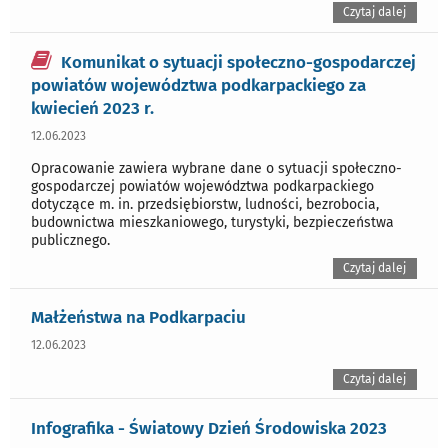
Czytaj dalej
Komunikat o sytuacji społeczno-gospodarczej
powiatów województwa podkarpackiego za
kwiecień 2023 r.
12.06.2023
Opracowanie zawiera wybrane dane o sytuacji społeczno-
gospodarczej powiatów województwa podkarpackiego
dotyczące m. in. przedsiębiorstw, ludności, bezrobocia,
budownictwa mieszkaniowego, turystyki, bezpieczeństwa
publicznego.
Czytaj dalej
Małżeństwa na Podkarpaciu
12.06.2023
Czytaj dalej
Infografika - Światowy Dzień Środowiska 2023