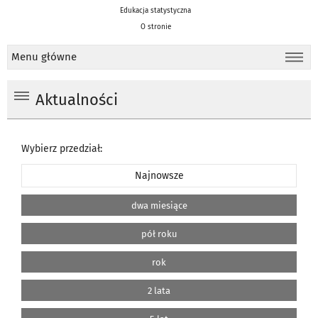
Edukacja statystyczna
O stronie
Menu główne
Aktualności
Wybierz przedział:
Najnowsze
dwa miesiące
pół roku
rok
2 lata