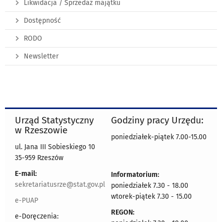
Likwidacja / Sprzedaż majątku
Dostępność
RODO
Newsletter
Urząd Statystyczny
Godziny pracy Urzędu:
w Rzeszowie
poniedziałek-piątek 7.00-15.00
ul. Jana III Sobieskiego 10
35-959 Rzeszów
E-mail:
Informatorium:
sekretariatusrze@stat.gov.pl
poniedziałek 7.30 - 18.00
wtorek-piątek 7.30 - 15.00
e-PUAP
REGON:
e-Doręczenia: