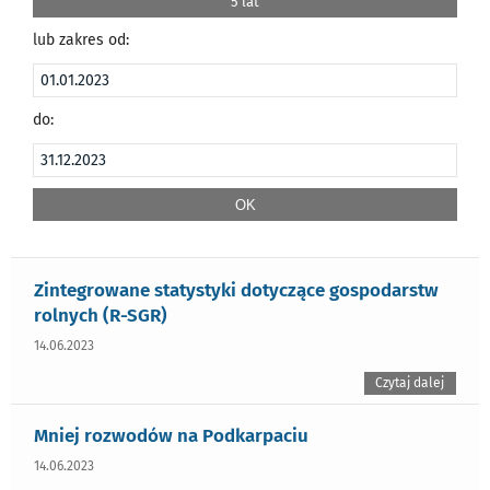
5 lat
lub zakres od:
do:
Zintegrowane statystyki dotyczące gospodarstw
rolnych (R-SGR)
14.06.2023
Czytaj dalej
Mniej rozwodów na Podkarpaciu
14.06.2023