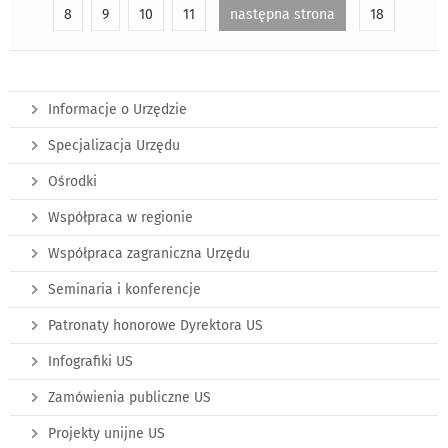
8
9
10
11
następna strona
18
Informacje o Urzędzie
Specjalizacja Urzędu
Ośrodki
Współpraca w regionie
Współpraca zagraniczna Urzędu
Seminaria i konferencje
Patronaty honorowe Dyrektora US
Infografiki US
Zamówienia publiczne US
Projekty unijne US