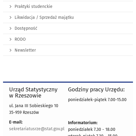
Praktyki studenckie
Likwidacja / Sprzedaż majątku
Dostępność
RODO
Newsletter
Urząd Statystyczny
Godziny pracy Urzędu:
w Rzeszowie
poniedziałek-piątek 7.00-15.00
ul. Jana III Sobieskiego 10
35-959 Rzeszów
E-mail:
Informatorium:
sekretariatusrze@stat.gov.pl
poniedziałek 7.30 - 18.00