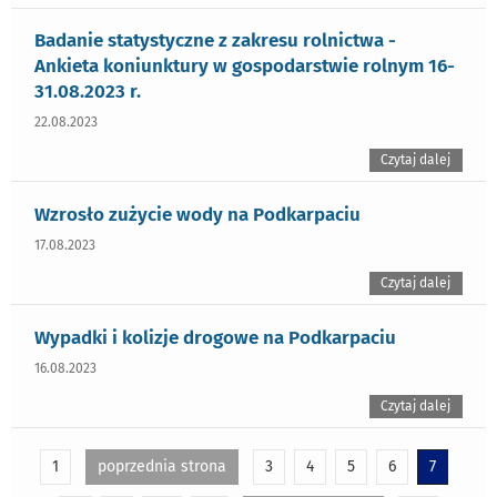
Badanie statystyczne z zakresu rolnictwa -
Ankieta koniunktury w gospodarstwie rolnym 16-
31.08.2023 r.
22.08.2023
Czytaj dalej
Wzrosło zużycie wody na Podkarpaciu
17.08.2023
Czytaj dalej
Wypadki i kolizje drogowe na Podkarpaciu
16.08.2023
Czytaj dalej
1
poprzednia strona
3
4
5
6
7