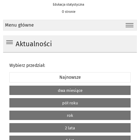
Edukacja statystyczna
O stronie
Menu główne
Aktualności
Wybierz przedział:
Najnowsze
dwa miesiące
pół roku
rok
2 lata