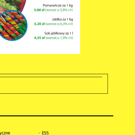
tyczne
ESS