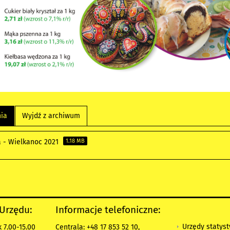
nia
Wyjdź z archiwum
a - Wielkanoc 2021
1.18 MB
 Urzędu:
Informacje telefoniczne:
Urzędy statys
 7.00-15.00
Centrala: +48 17 853 52 10,