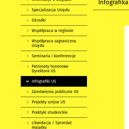
Infografik
Specjalizacja Urzędu
Ośrodki
Współpraca w regionie
Współpraca zagraniczna
Urzędu
Seminaria i konferencje
Patronaty honorowe
Dyrektora US
Infografiki US
Zamówienia publiczne US
Projekty unijne US
Praktyki studenckie
Likwidacja / Sprzedaż
majątku