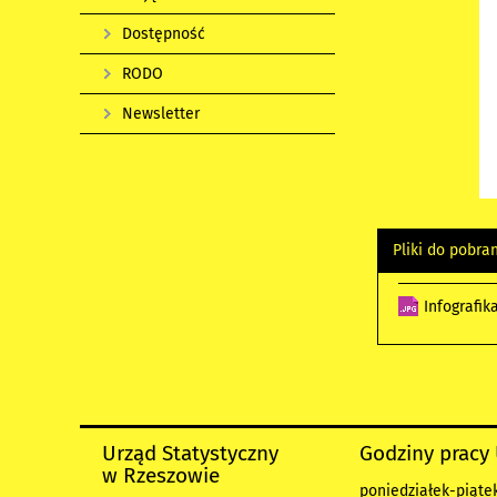
Dostępność
RODO
Newsletter
Pliki do pobra
Infografik
Urząd Statystyczny
Godziny pracy
w Rzeszowie
poniedziałek-piątek