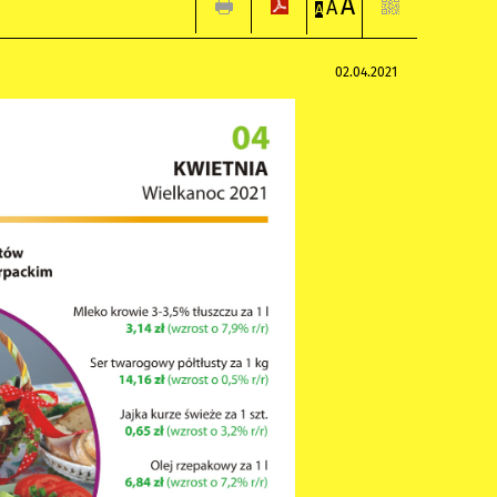
A
A
A
02.04.2021