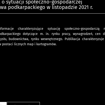
o sytuacji społeczno-gospodarczej
a podkarpackiego w listopadzie 2021 r.
formacje charakteryzujące sytuację społeczno-gospodarczą 
dkarpackiego dotyczące m. in. rynku pracy, wynagrodzeń, cen de
mysłu, budownictwa, rynku wewnętrznego. Publikacja charakteryzuje
w postaci licznych map i kartogramów.