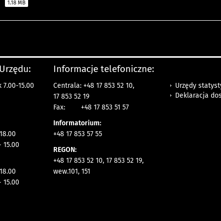
e
1.18 MB
 Urzędu:
Informacje telefoniczne:
Urzędy statys
 7.00-15.00
Centrala: +48 17 853 52 10,
Deklaracja do
17 853 52 19
Fax:
+48 17 853 51 57
Informatorium:
 18.00
+48 17 853 57 55
- 15.00
REGON:
+48 17 853 52 10, 17 853 52 19,
 18.00
wew.101, 151
- 15.00