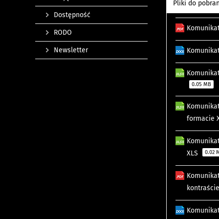
Pliki do pobra
Dostępność
Komunikat
RODO
Newsletter
Komunikat
Komunikat
0.05 MB
Komunikat
formacie
Komunikat
XLS
0.02 
Komunikat
kontraści
Komunikat