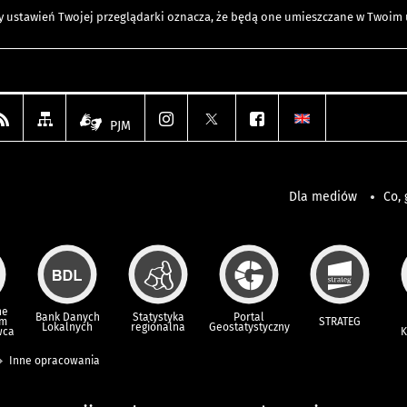
any ustawień Twojej przeglądarki oznacza, że będą one umieszczane w Twoi
PJM
Dla mediów
Co, 
ne
Bank Danych
Statystyka
Portal
um
STRATEG
Lokalnych
regionalna
Geostatystyczny
wca
K
Inne opracowania