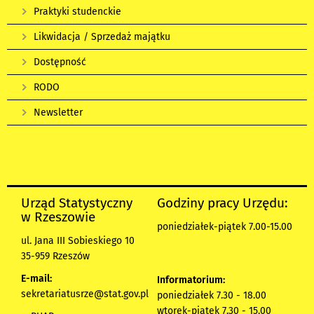
Praktyki studenckie
Likwidacja / Sprzedaż majątku
Dostępność
RODO
Newsletter
Urząd Statystyczny
Godziny pracy Urzędu:
w Rzeszowie
poniedziałek-piątek 7.00-15.00
ul. Jana III Sobieskiego 10
35-959 Rzeszów
E-mail:
Informatorium:
sekretariatusrze@stat.gov.pl
poniedziałek 7.30 - 18.00
wtorek-piątek 7.30 - 15.00