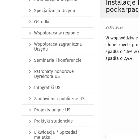
Instalacje
podkarpack
Specjalizacja Urzędu
Ośrodki
29.08.2024
Współpraca w regionie
W województwie 
Współpraca zagraniczna
słonecznych, pro
Urzędu
spadła o 1,6% w 
spadła o 2,4%.
Seminaria i konferencje
Patronaty honorowe
Dyrektora US
Infografiki US
Zamówienia publiczne US
Projekty unijne US
Praktyki studenckie
Likwidacja / Sprzedaż
majątku