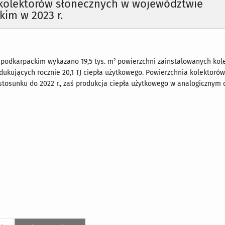
 kolektorów słonecznych w województwie
im w 2023 r.
2
podkarpackim wykazano 19,5 tys. m
powierzchni zainstalowanych kol
dukujących rocznie 20,1 TJ ciepła użytkowego. Powierzchnia kolektorów
stosunku do 2022 r., zaś produkcja ciepła użytkowego w analogicznym 