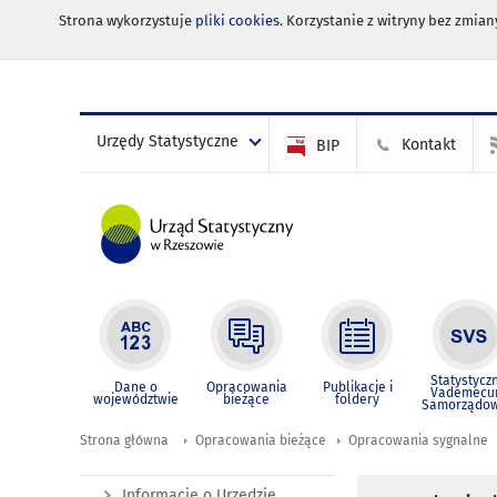
Strona wykorzystuje
pliki cookies
. Korzystanie z witryny bez zmi
Urzędy Statystyczne
Kontakt
BIP
Statystycz
Dane o
Opracowania
Publikacje i
Vademec
województwie
bieżące
foldery
Samorządo
Strona główna
Opracowania bieżące
Opracowania sygnalne
Informacje o Urzędzie