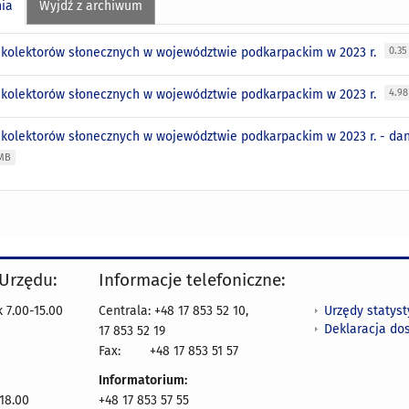
nia
Wyjdź z archiwum
e kolektorów słonecznych w województwie podkarpackim w 2023 r.
0.3
e kolektorów słonecznych w województwie podkarpackim w 2023 r.
4.9
e kolektorów słonecznych w województwie podkarpackim w 2023 r. - da
 MB
 Urzędu:
Informacje telefoniczne:
Urzędy statys
 7.00-15.00
Centrala: +48 17 853 52 10,
Deklaracja do
17 853 52 19
Fax:
+48 17 853 51 57
Informatorium:
 18.00
+48 17 853 57 55